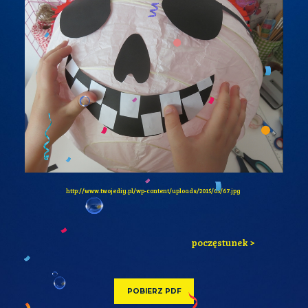
http://www.twojediy.pl/wp-content/uploads/2015/05/67.jpg
poczęstunek >
POBIERZ PDF