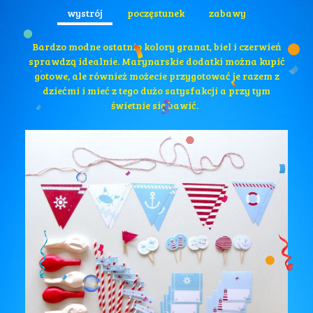
wystrój
poczęstunek
zabawy
Bardzo modne ostatnio kolory granat, biel i czerwień
sprawdzą idealnie. Marynarskie dodatki można kupić
gotowe, ale również możecie przygotować je razem z
dziećmi i mieć z tego dużo satysfakcji a przy tym
świetnie się bawić.